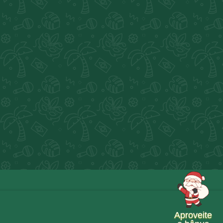
Aproveite