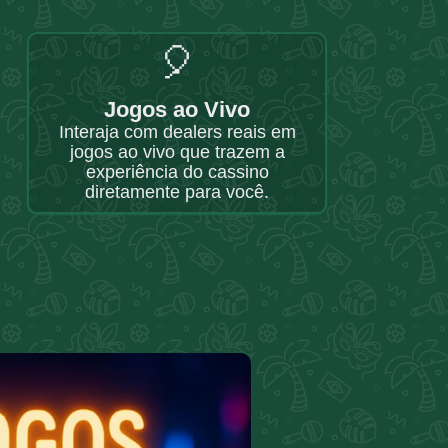
🎈
Jogos ao Vivo
Interaja com dealers reais em
jogos ao vivo que trazem a
experiência do cassino
diretamente para você.