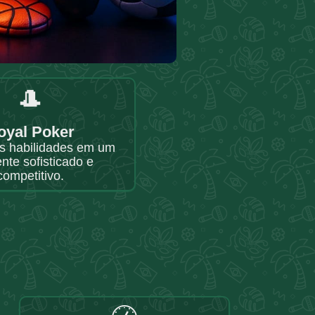
🎩
oyal Poker
as habilidades em um
nte sofisticado e
competitivo.