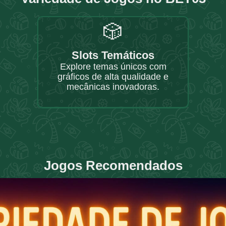
🎲
Slots Temáticos
Explore temas únicos com
gráficos de alta qualidade e
mecânicas inovadoras.
Jogos Recomendados