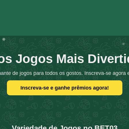
❄
❄
❄
os Jogos Mais Divert
❄
❄
nte de jogos para todos os gostos. Inscreva-se agora e
Inscreva-se e ganhe prêmios agora!
Variedade de Jogos no BET03