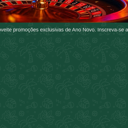
oveite promoções exclusivas de Ano Novo. Inscreva-se 