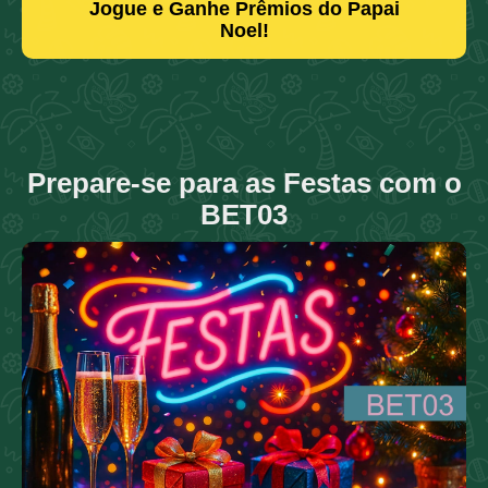
Jogue e Ganhe Prêmios do Papai
Noel!
Prepare-se para as Festas com o
BET03