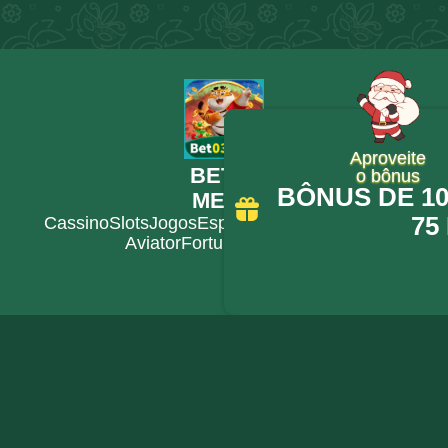
Aproveite
BET03
o bônus
BÔNUS DE 100
MENU
75
Cassino
Slots
Jogos
Esporte
Bônus
Login
Baixar
Aviator
Fortune Tiger
Blog