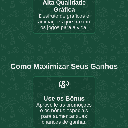
Alta Qualidade
Gráfica
Desfrute de gráficos e
animações que trazem
os jogos para a vida.
Como Maximizar Seus Ganhos
💸
Use os Bônus
Aproveite as promoções
e os bônus especiais
para aumentar suas
chances de ganhar.